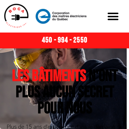
450 - 994 - 2550
Les bâtiments
n'ont
plus aucun secret
pour nous
Plus de 15 ans d’expérience dans le domaine de