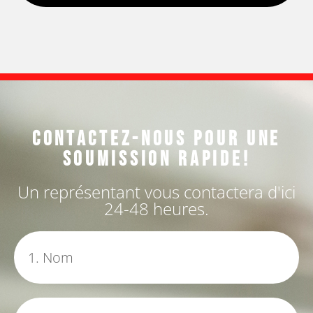
Contactez-nous pour une
soumission rapide!
Un représentant vous contactera d'ici
24-48 heures.