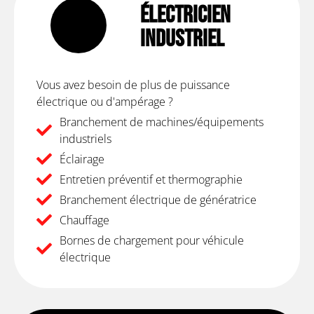
Électricien
Industriel
Vous avez besoin de plus de puissance
électrique ou d'ampérage ?
Branchement de machines/équipements
industriels
Éclairage
Entretien préventif et thermographie
Branchement électrique de génératrice
Chauffage
Bornes de chargement pour véhicule
électrique