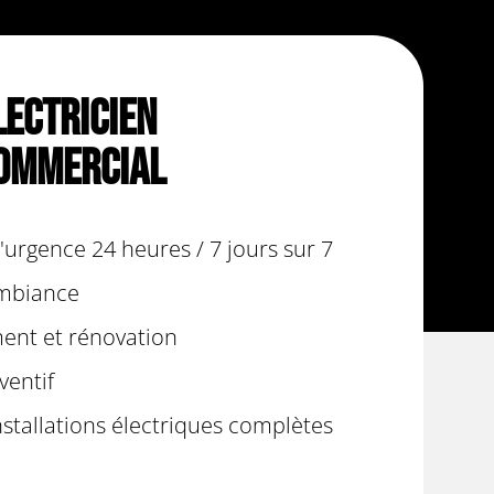
lectricien
ommercial
urgence 24 heures / 7 jours sur 7
ambiance
nt et rénovation
ventif
nstallations électriques complètes