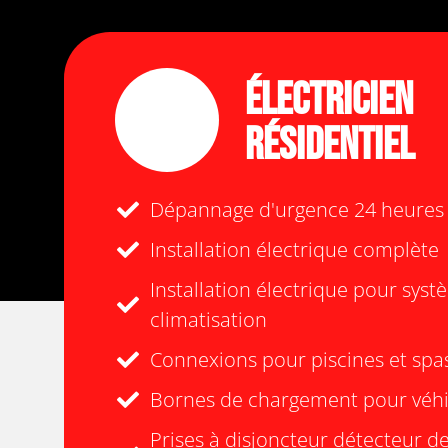
Électricien
Résidentiel
Dépannage d'urgence 24 heures /
Installation électrique complète
Installation électrique pour sys
climatisation
Connexions pour piscines et spa
Bornes de chargement pour véhi
Prises à disjoncteur détecteur de 