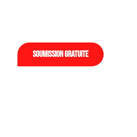
Plus de 15 ans d’expérience dans le 
construction et de la rénovation élec
Soumission gratuite