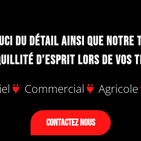
uci du détail ainsi que notre 
uillité d’esprit lors de vos t
iel
Commercial
Agricole
Contactez Nous