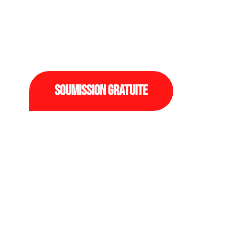
Plus de 15 ans d’expérience dans le 
construction et de la rénovation élec
Soumission gratuite