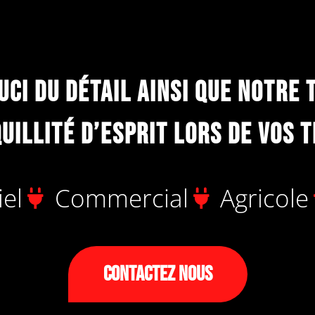
uci du détail ainsi que notre 
uillité d’esprit lors de vos t
iel
Commercial
Agricole
Contactez Nous