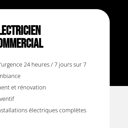
lectricien
ommercial
urgence 24 heures / 7 jours sur 7
ambiance
nt et rénovation
ventif
nstallations électriques complètes