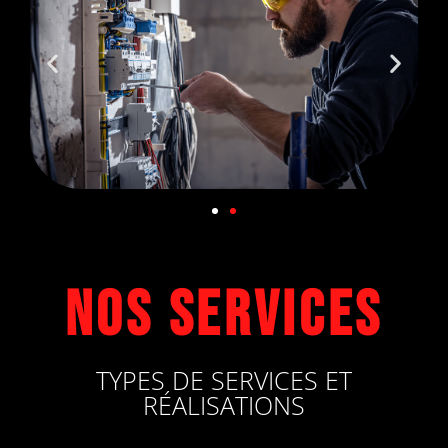
Nos services
TYPES DE SERVICES ET
RÉALISATIONS