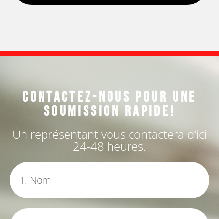
Contactez-nous pour une
soumission rapide!
Un représentant vous contactera d'ici
24-48 heures.