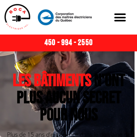
450 - 994 - 2550
Les bâtiments
n'ont
plus aucun secret
pour nous
Plus de 15 ans d’expérience dans le domaine de