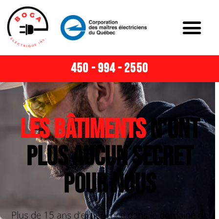
450 - 994 - 2550
Les bâtiments
n'ont
plus aucun secret
pour nous
Plus de 15 ans d’expérience dans le domaine de