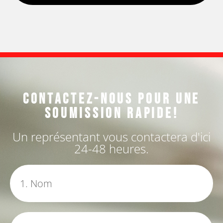
Contactez-nous pour une
soumission rapide!
Un représentant vous contactera d'ici
24-48 heures.