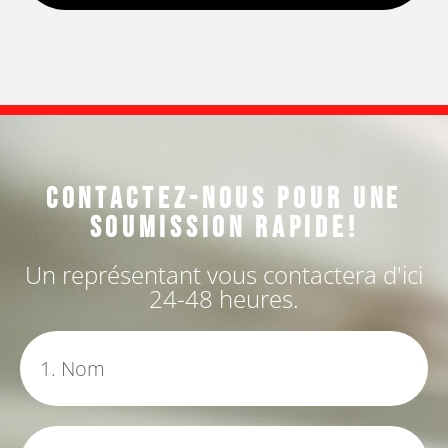
Contactez-nous pour une
soumission rapide!
Un représentant vous contactera d'ici
24-48 heures.