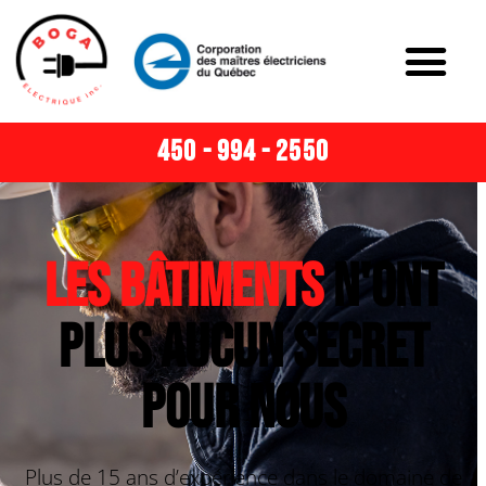
450 - 994 - 2550
Les bâtiments
n'ont
plus aucun secret
pour nous
Plus de 15 ans d’expérience dans le domaine de