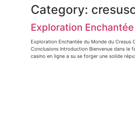
Category:
cresusc
Exploration Enchanté
Exploration Enchantée du Monde du Cresus Ca
Conclusions Introduction Bienvenue dans le fas
casino en ligne a su se forger une solide ré