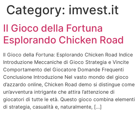
Category:
imvest.it
Il Gioco della Fortuna
Esplorando Chicken Road
Il Gioco della Fortuna: Esplorando Chicken Road Indice
Introduzione Meccaniche di Gioco Strategia e Vincite
Comportamento del Giocatore Domande Frequenti
Conclusione Introduzione Nel vasto mondo del gioco
d’azzardo online, Chicken Road demo si distingue come
un’avventura intrigante che attira l’attenzione di
giocatori di tutte le età. Questo gioco combina elementi
di strategia, casualità e, naturalmente, […]