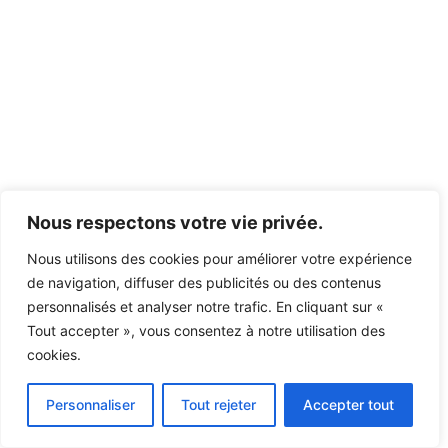
Nous respectons votre vie privée.
Nous utilisons des cookies pour améliorer votre expérience
de navigation, diffuser des publicités ou des contenus
personnalisés et analyser notre trafic. En cliquant sur «
Tout accepter », vous consentez à notre utilisation des
cookies.
Personnaliser
Tout rejeter
Accepter tout