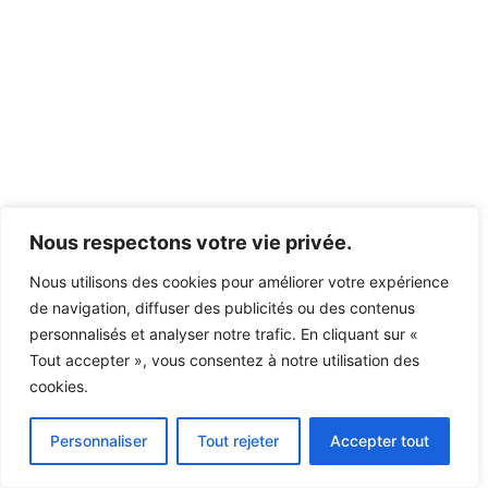
Nous respectons votre vie privée.
Nous utilisons des cookies pour améliorer votre expérience
de navigation, diffuser des publicités ou des contenus
personnalisés et analyser notre trafic. En cliquant sur «
Tout accepter », vous consentez à notre utilisation des
cookies.
Personnaliser
Tout rejeter
Accepter tout