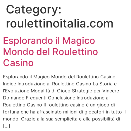
Category:
roulettinoitalia.com
Esplorando il Magico
Mondo del Roulettino
Casino
Esplorando il Magico Mondo del Roulettino Casino
Indice Introduzione al Roulettino Casino La Storia e
l’Evoluzione Modalità di Gioco Strategie per Vincere
Domande Frequenti Conclusione Introduzione al
Roulettino Casino Il roulettino casino è un gioco di
fortuna che ha affascinato milioni di giocatori in tutto il
mondo. Grazie alla sua semplicità e alla possibilità di
[…]