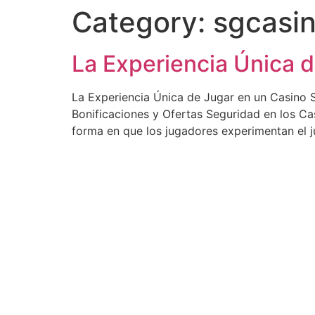
Category:
sgcasi
La Experiencia Única 
La Experiencia Única de Jugar en un Casino 
Bonificaciones y Ofertas Seguridad en los C
forma en que los jugadores experimentan el j