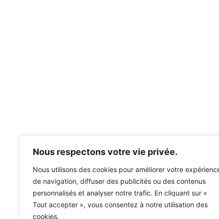
Nous respectons votre vie privée.
Nous utilisons des cookies pour améliorer votre expérienc
de navigation, diffuser des publicités ou des contenus
personnalisés et analyser notre trafic. En cliquant sur «
Tout accepter », vous consentez à notre utilisation des
cookies.