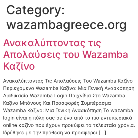
Category:
wazambagreece.org
Ανακαλύπτοντας τις
Απολαύσεις του Wazamba
Καζίνο
Ανακαλύπτοντας Τις Απολαύσεις Του Wazamba Καζίνο
Περιεχόμενα Wazamba Καζίνο: Μια Γενική Ανασκόπηση
Διαδικασία Wazamba Login Παιχνίδια Στο Wazamba
Καζίνο Μπόνους Και Προσφορές Συμπέρασμα
Wazamba Καζίνο: Μια Γενική Ανασκόπηση Το wazamba
login είναι η πύλη σας σε ένα από τα πιο εντυπωσιακά
online καζίνο που έχουν προκύψει τα τελευταία χρόνια.
Ιδρύθηκε με την πρόθεση να προσφέρει […]