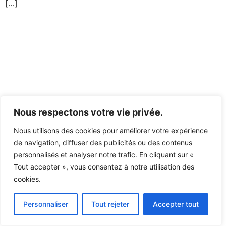
[…]
Nous respectons votre vie privée.
Nous utilisons des cookies pour améliorer votre expérience
de navigation, diffuser des publicités ou des contenus
personnalisés et analyser notre trafic. En cliquant sur «
Tout accepter », vous consentez à notre utilisation des
cookies.
Personnaliser
Tout rejeter
Accepter tout