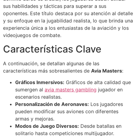
sus habilidades y tácticas para superar a sus
oponentes. Este título destaca por su atención al detalle
y su enfoque en la jugabilidad realista, lo que brinda una
experiencia única a los entusiastas de la aviación y los
videojuegos de combate.
Características Clave
A continuación, se detallan algunas de las
características más sobresalientes de
Avia Masters
:
Gráficos Inmersivos:
Gráficos de alta calidad que
sumergen al
avia masters gambling
jugador en
escenarios realistas.
Personalización de Aeronaves:
Los jugadores
pueden modificar sus aviones con diferentes
armas y mejoras.
Modos de Juego Diversos:
Desde batallas en
solitario hasta competiciones multijugador.