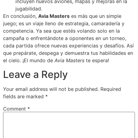
incluyen nuevos aviones, mapas y mejoras en la
jugabilidad.
En conclusión,
Avia Masters
es más que un simple
juego; es un viaje lleno de estrategia, camaradería y
competencia. Ya sea que estés volando solo en la
campaña o enfrentándote a oponentes en un torneo,
cada partida ofrece nuevas experiencias y desafíos. Así
que prepárate, despega y demuestra tus habilidades en
el cielo. ¡El mundo de
Avia Masters
te espera!
Leave a Reply
Your email address will not be published.
Required
fields are marked
*
Comment
*