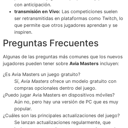
con anticipación.
transmisión en Vivo:
Las competiciones suelen
ser retransmitidas en plataformas como Twitch, lo
que permite que otros jugadores aprendan y se
inspiren.
Preguntas Frecuentes
Algunas de las preguntas más comunes que los nuevos
jugadores pueden tener sobre
Avia Masters
incluyen:
¿Es Avia Masters un juego gratuito?
Sí,
Avia Masters
ofrece un modelo gratuito con
compras opcionales dentro del juego.
¿Puedo jugar Avia Masters en dispositivos móviles?
Aún no, pero hay una versión de PC que es muy
popular.
¿Cuáles son las principales actualizaciones del juego?
Se lanzan actualizaciones regularmente, que