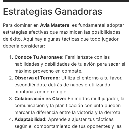
Estrategias Ganadoras
Para dominar en
Avia Masters
, es fundamental adoptar
estrategias efectivas que maximicen las posibilidades
de éxito. Aquí hay algunas tácticas que todo jugador
debería considerar:
Conoce Tu Aeronave:
Familiarízate con las
habilidades y debilidades de tu avión para sacar el
máximo provecho en combate.
Observa el Terreno:
Utiliza el entorno a tu favor,
escondiéndote detrás de nubes o utilizando
montañas como refugio.
Colaboración es Clave:
En modos multijugador, la
comunicación y la planificación conjunta pueden
marcar la diferencia entre la victoria y la derrota.
Adaptabilidad:
Aprende a ajustar tus tácticas
según el comportamiento de tus oponentes y las