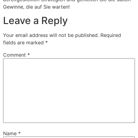
Gewinne, die auf Sie warten!
Leave a Reply
Your email address will not be published.
Required
fields are marked
*
Comment
*
Name
*