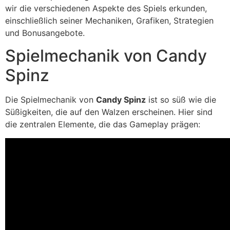
wir die verschiedenen Aspekte des Spiels erkunden,
einschließlich seiner Mechaniken, Grafiken, Strategien
und Bonusangebote.
Spielmechanik von Candy
Spinz
Die Spielmechanik von
Candy Spinz
ist so süß wie die
Süßigkeiten, die auf den Walzen erscheinen. Hier sind
die zentralen Elemente, die das Gameplay prägen: