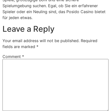
Spielumgebung suchen. Egal, ob Sie ein erfahrener
Spieler oder ein Neuling sind, das Posido Casino bietet
für jeden etwas.
Leave a Reply
Your email address will not be published.
Required
fields are marked
*
Comment
*