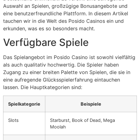
Auswahl an Spielen, großzügige Bonusangebote und
eine benutzerfreundliche Plattform. In diesem Artikel
tauchen wir in die Welt des Posido Casinos ein und
erkunden, was es so besonders macht.
Verfügbare Spiele
Das Spielangebot im Posido Casino ist sowohl vielfältig
als auch qualitativ hochwertig. Die Spieler haben
Zugang zu einer breiten Palette von Spielen, die sie in
eine aufregende Glücksspielerfahrung eintauchen
lassen. Die Hauptkategorien sind:
Spielkategorie
Beispiele
Slots
Starburst, Book of Dead, Mega
Moolah