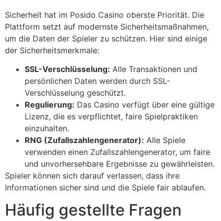
Sicherheit hat im Posido Casino oberste Priorität. Die
Plattform setzt auf modernste Sicherheitsmaßnahmen,
um die Daten der Spieler zu schützen. Hier sind einige
der Sicherheitsmerkmale:
SSL-Verschlüsselung:
Alle Transaktionen und
persönlichen Daten werden durch SSL-
Verschlüsselung geschützt.
Regulierung:
Das Casino verfügt über eine gültige
Lizenz, die es verpflichtet, faire Spielpraktiken
einzuhalten.
RNG (Zufallszahlengenerator):
Alle Spiele
verwenden einen Zufallszahlengenerator, um faire
und unvorhersehbare Ergebnisse zu gewährleisten.
Spieler können sich darauf verlassen, dass ihre
Informationen sicher sind und die Spiele fair ablaufen.
Häufig gestellte Fragen