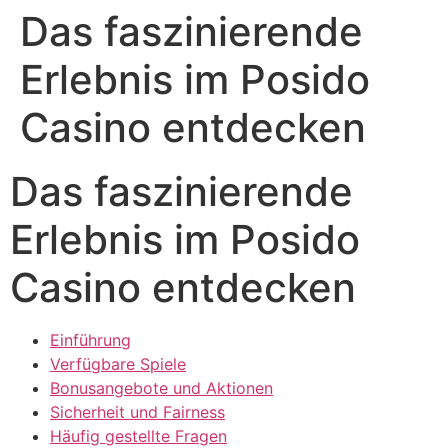
Das faszinierende
Erlebnis im Posido
Casino entdecken
Das faszinierende
Erlebnis im Posido
Casino entdecken
Einführung
Verfügbare Spiele
Bonusangebote und Aktionen
Sicherheit und Fairness
Häufig gestellte Fragen