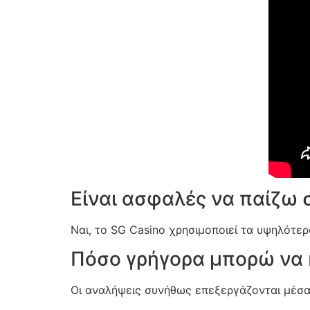
Είναι ασφαλές να παίζω 
Ναι, το SG Casino χρησιμοποιεί τα υψηλότε
Πόσο γρήγορα μπορώ να
Οι αναλήψεις συνήθως επεξεργάζονται μέσα