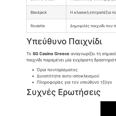
Blackjack
Η κλασική επιτραπέζια πα
Roulette
Δημοφιλές παιχνίδι που 
Υπεύθυνο Παιχνίδι
Το
SG Casino Greece
αναγνωρίζει τη σημασί
παιχνίδι παραμένει μία ευχάριστη δραστηριό
Όρια πονταρίσματος
Δυνατότητα αυτο-αποκλεισμού
Πληροφορίες για τον υπεύθυνο τζόγο
Συχνές Ερωτήσεις