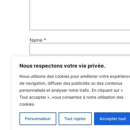
Name
*
Email
*
Nous respectons votre vie privée.
Nous utilisons des cookies pour améliorer votre expérienc
de navigation, diffuser des publicités ou des contenus
Website
personnalisés et analyser notre trafic. En cliquant sur «
Tout accepter », vous consentez à notre utilisation des
cookies.
Save my name, email, and website in this b
Personnaliser
Tout rejeter
Accepter tout