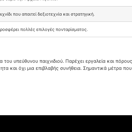
ιχνίδι που απαιτεί δεξιοτεχνία και στρατηγική.
προσφέρει πολλές επιλογές πονταρίσματος.
α του υπεύθυνου παιχνιδιού. Παρέχει εργαλεία και πόρους
τητα και όχι μια επιβλαβής συνήθεια. Σημαντικά μέτρα πο