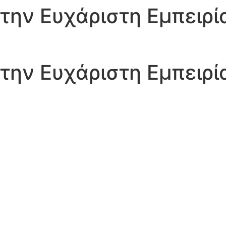
ην Ευχάριστη Εμπειρία
ην Ευχάριστη Εμπειρία