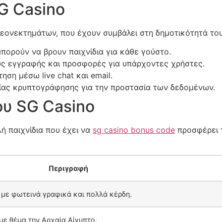
G Casino
ονεκτημάτων, που έχουν συμβάλει στη δημοτικότητά του
 μπορούν να βρουν παιχνίδια για κάθε γούστο.
υς εγγραφής και προσφορές για υπάρχοντες χρήστες.
ηση μέσω live chat και email.
γίας κρυπτογράφησης για την προστασία των δεδομένων.
ου SG Casino
λή παιχνίδια που έχει να
sg casino bonus code
προσφέρει τ
Περιγραφή
με φωτεινά γραφικά και πολλά κέρδη.
ε θέμα την Αρχαία Αίγυπτο.