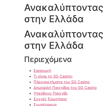
Ανακαλύπτοντας τ
στην Ελλάδα
Ανακαλύπτοντας τ
στην Ελλάδα
Περιεχόμενα
Εισαγωγή
Τι είναι το SG Casino;
Πλεονεκτήματα του SG Casino
Δημοφιλή Παιχνίδια του SG Casino
Υπεύθυνο Παιχνίδι
Συχνές Ερωτήσεις
Συμπέρασμα