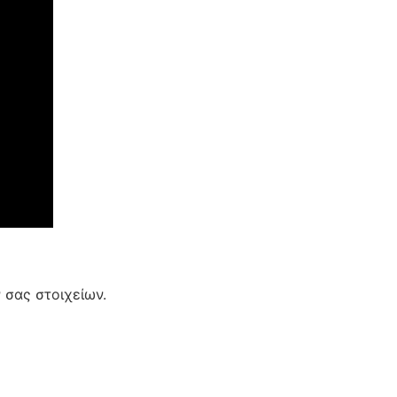
 σας στοιχείων.