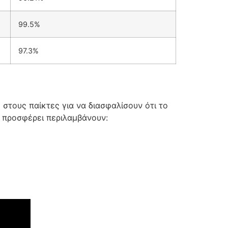
99.5%
97.3%
 στους παίκτες για να διασφαλίσουν ότι το
υ προσφέρει περιλαμβάνουν: