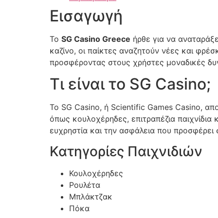
Εισαγωγή
Το
SG Casino Greece
ήρθε για να αναταράξε
καζίνο, οι παίκτες αναζητούν νέες και φρέσ
προσφέροντας στους χρήστες μοναδικές δυν
Τι είναι το SG Casino;
Το SG Casino, ή Scientific Games Casino, α
όπως κουλοχέρηδες, επιτραπέζια παιχνίδια κα
ευχρηστία και την ασφάλεια που προσφέρει 
Κατηγορίες Παιχνιδιών
Κουλοχέρηδες
Ρουλέτα
Μπλάκτζακ
Πόκα