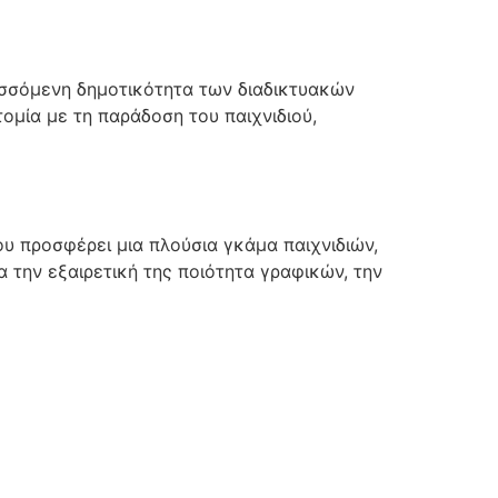
υσσόμενη δημοτικότητα των διαδικτυακών
τομία με τη παράδοση του παιχνιδιού,
ου προσφέρει μια πλούσια γκάμα παιχνιδιών,
ια την εξαιρετική της ποιότητα γραφικών, την