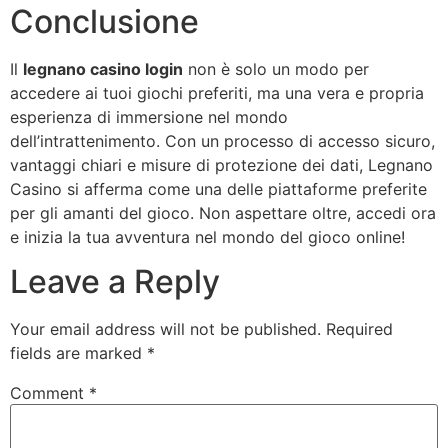
Conclusione
Il
legnano casino login
non è solo un modo per
accedere ai tuoi giochi preferiti, ma una vera e propria
esperienza di immersione nel mondo
dell’intrattenimento. Con un processo di accesso sicuro,
vantaggi chiari e misure di protezione dei dati, Legnano
Casino si afferma come una delle piattaforme preferite
per gli amanti del gioco. Non aspettare oltre, accedi ora
e inizia la tua avventura nel mondo del gioco online!
Leave a Reply
Your email address will not be published.
Required
fields are marked
*
Comment
*