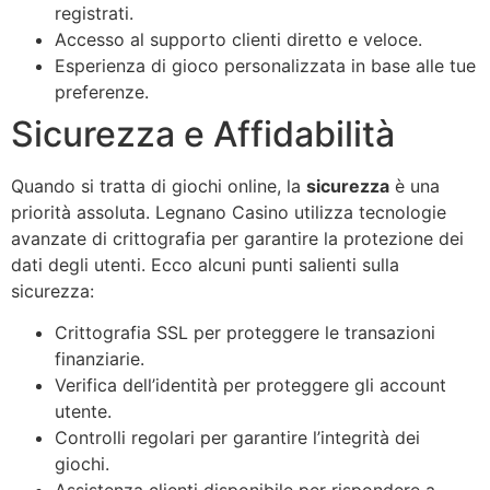
registrati.
Accesso al supporto clienti diretto e veloce.
Esperienza di gioco personalizzata in base alle tue
preferenze.
Sicurezza e Affidabilità
Quando si tratta di giochi online, la
sicurezza
è una
priorità assoluta. Legnano Casino utilizza tecnologie
avanzate di crittografia per garantire la protezione dei
dati degli utenti. Ecco alcuni punti salienti sulla
sicurezza:
Crittografia SSL per proteggere le transazioni
finanziarie.
Verifica dell’identità per proteggere gli account
utente.
Controlli regolari per garantire l’integrità dei
giochi.
Assistenza clienti disponibile per rispondere a