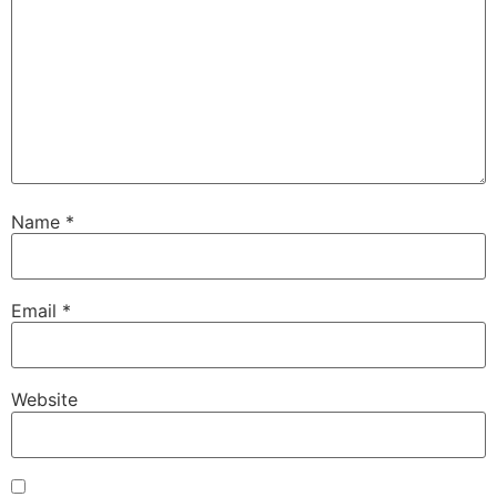
Name
*
Email
*
Website